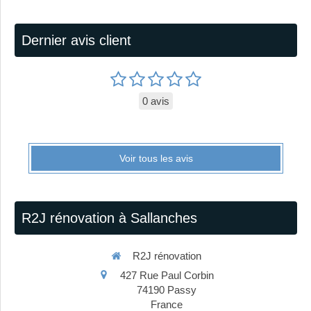
Dernier avis client
0 avis
Voir tous les avis
R2J rénovation à Sallanches
R2J rénovation
427 Rue Paul Corbin
74190
Passy
France