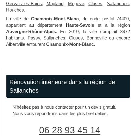
Gervais-les-Bains
,
Magland
,
Megève
,
Cluses
,
Sallanches
,
Houches
.
La ville de
Chamonix-Mont-Blanc
, de code postal 74400,
appartient au département
Haute-Savoie
et à la région
Auvergne-Rhône-Alpes
. En 2010, la ville comptait 8972
habitants. Passy, Sallanches, Cluses, Bonneville ou encore
Albertville entourent
Chamonix-Mont-Blanc
.
Rénovation intérieure dans la région de
Sallanches
N'hésitez pas à nous contacter pour un devis gratuit.
Nous vous répondrons dans les plus bref délais.
06 28 93 45 14