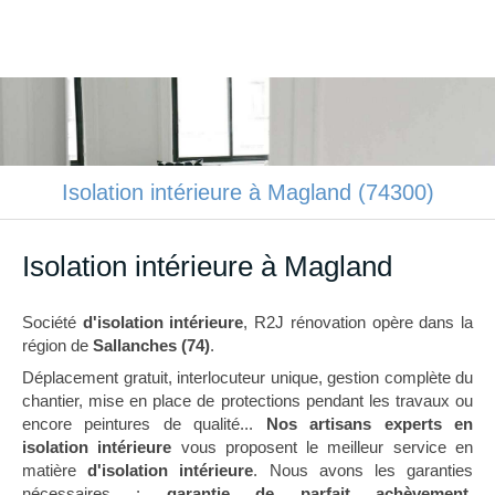
R2J rénovation
Rénovation intérieure à Sallanches
Isolation intérieure à Magland (74300)
Isolation intérieure à Magland
Société
d'isolation intérieure
, R2J rénovation opère dans la
région de
Sallanches (74)
.
Déplacement gratuit, interlocuteur unique, gestion complète du
chantier, mise en place de protections pendant les travaux ou
encore peintures de qualité...
Nos artisans experts en
isolation intérieure
vous proposent le meilleur service en
matière
d'isolation intérieure
. Nous avons les garanties
nécessaires :
garantie de parfait achèvement,