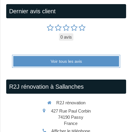
Dernier avis client
0 avis
Voir tous les avis
R2J rénovation à Sallanches
R2J rénovation
427 Rue Paul Corbin
74190
Passy
France
Afficher le téléphone