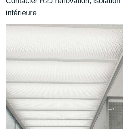
Contacter R2J rénovation, isolation
intérieure