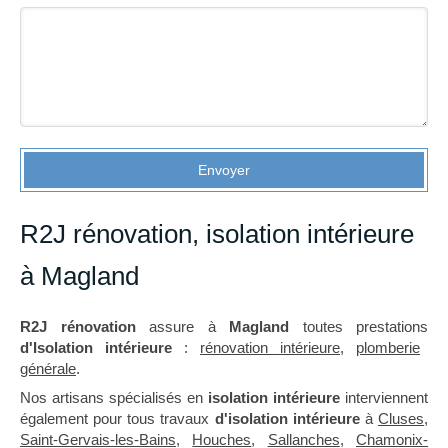
Envoyer
R2J rénovation, isolation intérieure
à Magland
R2J rénovation
assure à
Magland
toutes prestations
d'Isolation intérieure
:
rénovation intérieure
,
plomberie
générale
.
Nos artisans spécialisés en
isolation intérieure
interviennent
également pour tous travaux
d'isolation intérieure
à
Cluses
,
Saint-Gervais-les-Bains
,
Houches
,
Sallanches
,
Chamonix-