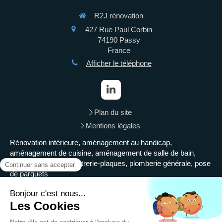
R2J rénovation
427 Rue Paul Corbin
74190
Passy
France
Afficher le téléphone
Plan du site
Mentions légales
Rénovation intérieure, aménagement au handicap,
aménagement de cuisine, aménagement de salle de bain,
isolation intérieure, plâtrerie-plaques, plomberie générale, pose
de parquets
Demander un devis